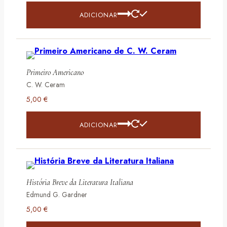
ADICIONAR
Primeiro Americano
C. W. Ceram
5,00
€
ADICIONAR
História Breve da Literatura Italiana
Edmund G. Gardner
5,00
€