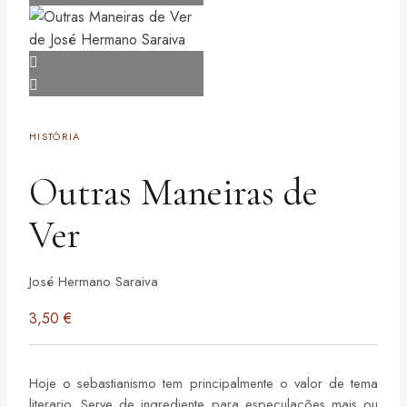
HISTÓRIA
Outras Maneiras de
Ver
José Hermano Saraiva
3,50
€
Hoje o sebastianismo tem principalmente o valor de tema
literario. Serve de ingrediente para especulações mais ou