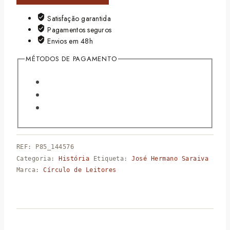
Satisfação garantida
Pagamentos seguros
Envios em 48h
MÉTODOS DE PAGAMENTO
REF:
P85_144576
Categoria:
História
Etiqueta:
José Hermano Saraiva
Marca:
Círculo de Leitores