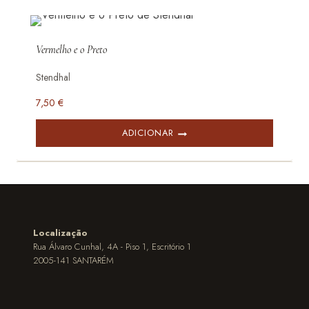
Vermelho e o Preto
Stendhal
7,50
€
ADICIONAR
Localização
Rua Álvaro Cunhal, 4A - Piso 1, Escritório 1
2005-141 SANTARÉM