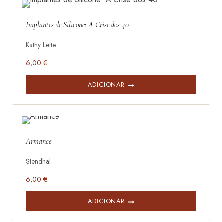
Implantes de Silicone: A Crise dos 40
Kathy Lette
6,00
€
ADICIONAR
Armance
Stendhal
6,00
€
ADICIONAR