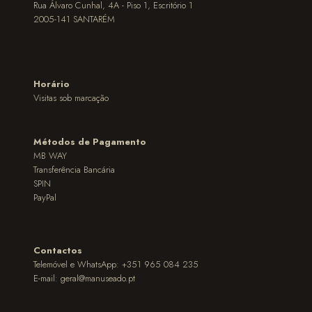
Rua Álvaro Cunhal, 4A - Piso 1, Escritório 1
2005-141 SANTARÉM
Horário
Visitas sob marcação
Métodos de Pagamento
MB WAY
Transferência Bancária
SPIN
PayPal
Contactos
Telemóvel e WhatsApp: +351 965 084 235
E-mail:
geral@manuseado.pt