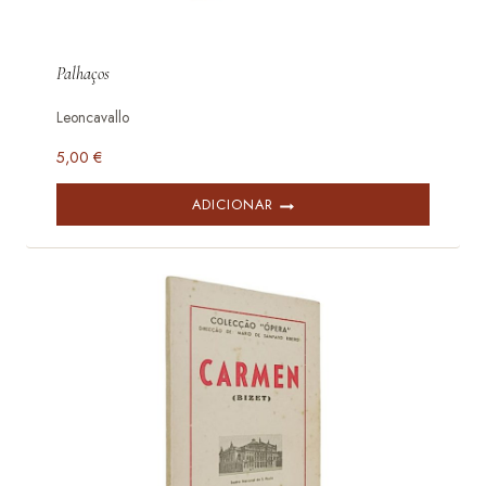
Palhaços
Leoncavallo
5,00
€
ADICIONAR