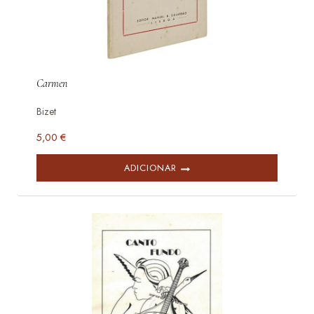
Carmen
Bizet
5,00
€
ADICIONAR