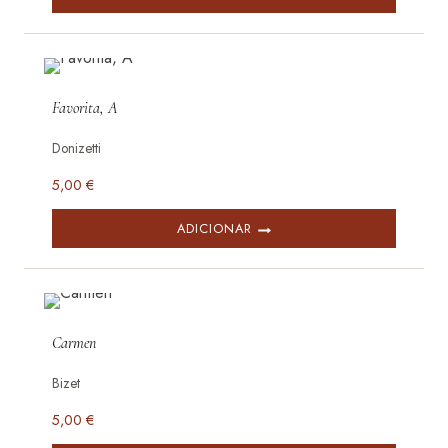
Favorita, A
Donizetti
5,00
€
ADICIONAR
Carmen
Bizet
5,00
€