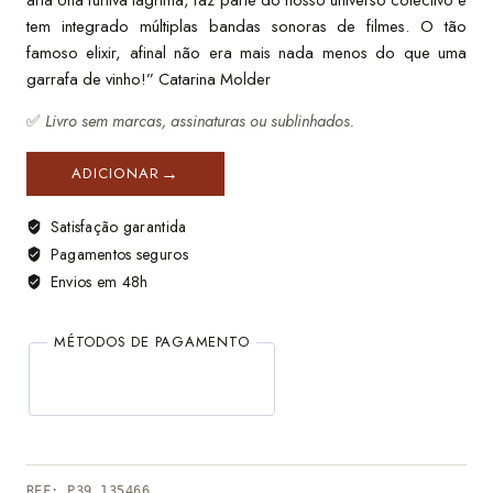
tem integrado múltiplas bandas sonoras de filmes. O tão
famoso elixir, afinal não era mais nada menos do que uma
garrafa de vinho!” Catarina Molder
✅
Livro sem marcas, assinaturas ou sublinhados.
ADICIONAR
Satisfação garantida
Pagamentos seguros
Envios em 48h
MÉTODOS DE PAGAMENTO
REF:
P39_135466