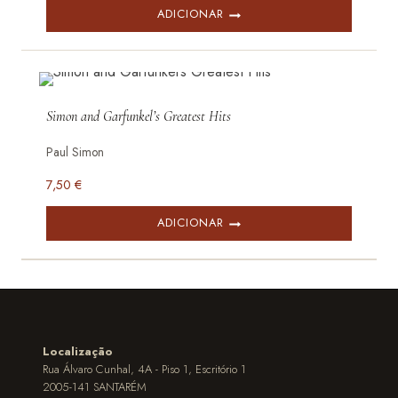
ADICIONAR
Simon and Garfunkel’s Greatest Hits
Paul Simon
7,50
€
ADICIONAR
Localização
Rua Álvaro Cunhal, 4A - Piso 1, Escritório 1
2005-141 SANTARÉM