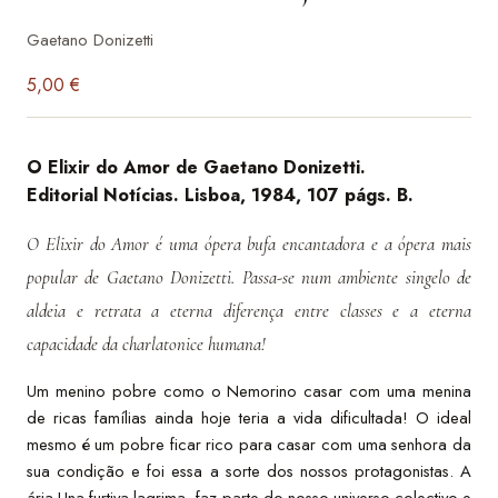
Gaetano Donizetti
5,00
€
O Elixir do Amor de Gaetano Donizetti.
Editorial Notícias. Lisboa, 1984, 107 págs. B.
O Elixir do Amor é uma ópera bufa encantadora e a ópera mais
popular de Gaetano Donizetti. Passa-se num ambiente singelo de
aldeia e retrata a eterna diferença entre classes e a eterna
capacidade da charlatonice humana!
Um menino pobre como o Nemorino casar com uma menina
de ricas famílias ainda hoje teria a vida dificultada! O ideal
mesmo é um pobre ficar rico para casar com uma senhora da
sua condição e foi essa a sorte dos nossos protagonistas. A
ária Una furtiva lagrima, faz parte do nosso universo colectivo e