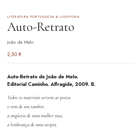
LITERATURA PORTUGUESA & LUSOFONA
Auto-Retrato
João de Melo
2,50
€
Auto-Retrato de João de Melo.
Editorial Caminho. Alfragide, 2009. B.
Todos os materiais servem ao poeta:
o som de um tambor,
a angústia de uma mulher nua,
a lembrança de uma utopia.