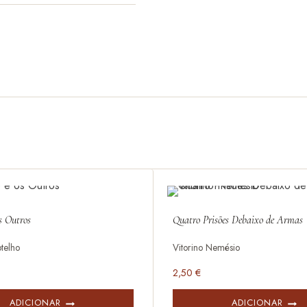
s Outros
Quatro Prisões Debaixo de Armas
telho
Vitorino Nemésio
2,50
€
ADICIONAR
ADICIONAR