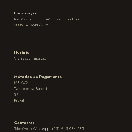
Localização
Rua Álvaro Cunhal, 4A - Piso 1, Escritório 1
2005-141 SANTARÉM
Horário
Visitas sob marcação
Métodos de Pagamento
MB WAY
Transferência Bancária
SPIN
PayPal
Contactos
Telemóvel e WhatsApp: +351 965 084 235