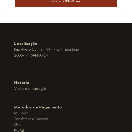
ADICIONAR
Localização
Rua Álvaro Cunhal, 4A - Piso 1, Escritório 1
2005-141 SANTARÉM
Horário
Visitas sob marcação
Métodos de Pagamento
MB WAY
Transferência Bancária
SPIN
PayPal