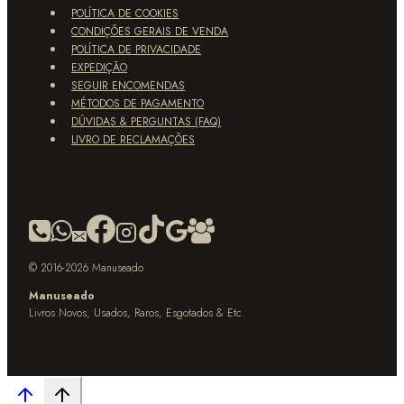
POLÍTICA DE COOKIES
CONDIÇÕES GERAIS DE VENDA
POLÍTICA DE PRIVACIDADE
EXPEDIÇÃO
SEGUIR ENCOMENDAS
MÉTODOS DE PAGAMENTO
DÚVIDAS & PERGUNTAS (FAQ)
LIVRO DE RECLAMAÇÕES
© 2016-2026 Manuseado
Manuseado
Livros Novos, Usados, Raros, Esgotados & Etc.