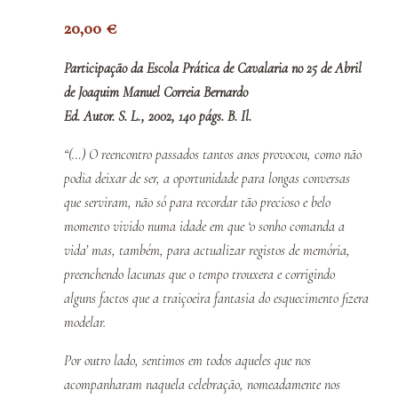
20,00
€
Participação da Escola Prática de Cavalaria no 25 de Abril
de Joaquim Manuel Correia Bernardo
Ed. Autor. S. L., 2002, 140 págs. B. Il.
“(…) O reencontro passados tantos anos provocou, como não
podia deixar de ser, a oportunidade para longas conversas
que serviram, não só para recordar tão precioso e belo
momento vivido numa idade em que ‘o sonho comanda a
vida’ mas, também, para actualizar registos de memória,
preenchendo lacunas que o tempo trouxera e corrigindo
alguns factos que a traiçoeira fantasia do esquecimento fizera
modelar.
Por outro lado, sentimos em todos aqueles que nos
acompanharam naquela celebração, nomeadamente nos