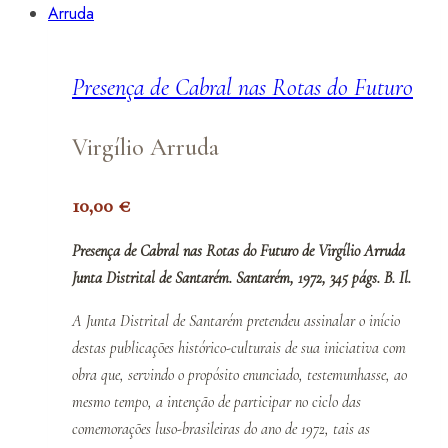
Presença de Cabral nas Rotas do Futuro
Virgílio Arruda
10,00
€
Presença de Cabral nas Rotas do Futuro de Virgílio Arruda
Junta Distrital de Santarém. Santarém, 1972, 345 págs. B. Il.
A Junta Distrital de Santarém pretendeu assinalar o início
destas publicações histórico-culturais de sua iniciativa com
obra que, servindo o propósito enunciado, testemunhasse, ao
mesmo tempo, a intenção de participar no ciclo das
comemorações luso-brasileiras do ano de 1972, tais as