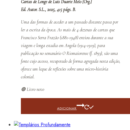
Cartas de Longe de Luís Duarte Melo [Org.]
Ed. Autor. S.L., 2025, 415 págs. B.
Uma das formas de aceder a um passado distante passa por
ler a escrita da época. As mais de 4 dezenas de cartas que
Francisco Serra Frazão (1881-1948) enviou durante a sua
viagem e longa estadia em Angola (1914-1919), para
publicação no semanário O Riomaiorense (f. 1893), são uma
fonte cujo acesso, recuperado de forma agregada nesta edição,
oferece um leque de reflexões sobre uma micro-história
colonial.
🟢 Livro novo
ADICIONAR