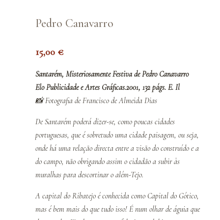
Pedro Canavarro
15,00
€
Santarém, Misteriosamente Festiva de Pedro Canavarro
Elo Publicidade e Artes Gráficas.2001, 132 págs. E. Il
📸 Fotografia de Francisco de Almeida Dias
De Santarém poderá dizer-se, como poucas cidades
portuguesas, que é sobretudo uma
cidade paisagem
, ou seja,
onde há uma relação directa entre a visão do construído e a
do campo, não obrigando assim o cidadão a subir às
muralhas para descortinar o além-Tejo.
A capital do Ribatejo é conhecida como Capital do Gótico,
mas é bem mais do que tudo isso! É num olhar de águia que