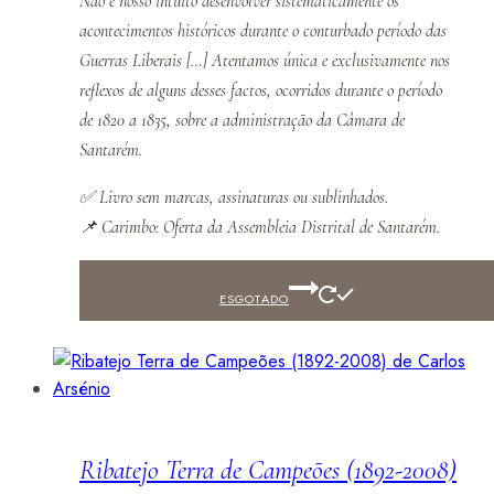
Não é nosso intuito desenvolver sistematicamente os
acontecimentos históricos durante o conturbado período das
Guerras Liberais […] Atentamos única e exclusivamente nos
reflexos de alguns desses factos, ocorridos durante o período
de 1820 a 1835, sobre a administração da Câmara de
Santarém.
✅
Livro sem marcas, assinaturas ou sublinhados.
📌
Carimbo: Oferta da Assembleia Distrital de Santarém.
ESGOTADO
Ribatejo Terra de Campeões (1892-2008)