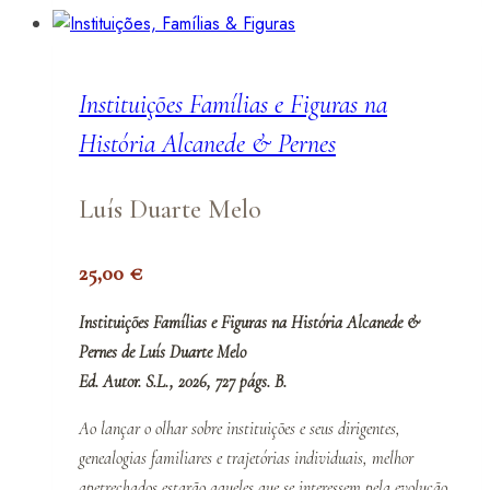
Instituições Famílias e Figuras na
História Alcanede & Pernes
Luís Duarte Melo
25,00
€
Instituições Famílias e Figuras na História Alcanede &
Pernes de Luís Duarte Melo
Ed. Autor. S.L., 2026, 727 págs. B.
Ao lançar o olhar sobre instituições e seus dirigentes,
genealogias familiares e trajetórias individuais, melhor
apetrechados estarão aqueles que se interessem pela evolução