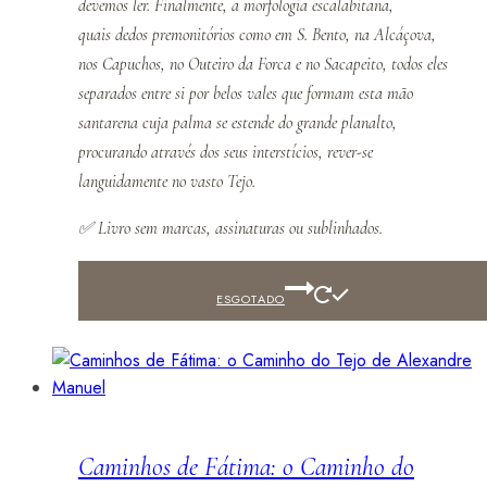
devemos ler. Finalmente, a morfologia escalabitana,
quais
dedos premonitórios
como em S. Bento, na Alcáçova,
nos Capuchos, no Outeiro da Forca e no Sacapeito, todos eles
separados entre si por belos vales que formam esta mão
santarena cuja palma se estende do grande planalto,
procurando através dos seus interstícios, rever-se
languidamente no vasto Tejo.
✅
Livro sem marcas, assinaturas ou sublinhados.
ESGOTADO
Caminhos de Fátima: o Caminho do