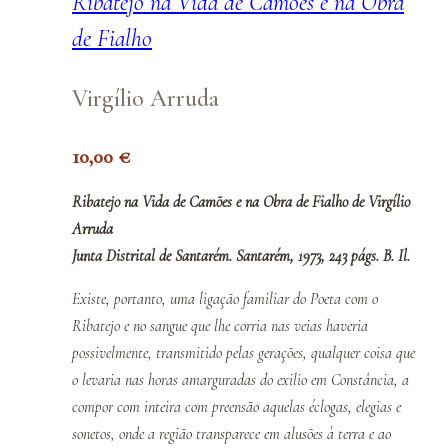
Ribatejo na Vida de Camões e na Obra
de Fialho
Virgílio Arruda
10,00
€
Ribatejo na Vida de Camões e na Obra de Fialho de Virgílio
Arruda
Junta Distrital de Santarém. Santarém, 1973, 243 págs. B. Il.
Existe, portanto, uma ligação familiar do Poeta com o
Ribatejo e no sangue que lhe corria nas veias haveria
possivelmente, transmitido pelas gerações, qualquer coisa que
o levaria nas horas amarguradas do exilio em Constância, a
compor com inteira com preensão aquelas éclogas, elegias e
sonetos, onde a região transparece em alusões à terra e ao