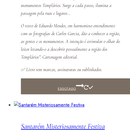
monumentos Templários. Surge a cada passo, ilumina a
passagem pela ruas e lugares…
O texto de Eduardo Mendes, em harmonioso entendimento
com as fotografias de Carlos Garcia, dão a conhecer a região,
as gentes e os monumentos. A intenção é estimular o olhar do
leitor levando-o a descobrir pessoalmente a região dos
Templários”. Cartonagem editorial.
✅
Livro sem marcas, assinaturas ou sublinhados.
ESGOTADO
Santarém Misteriosamente Festiva