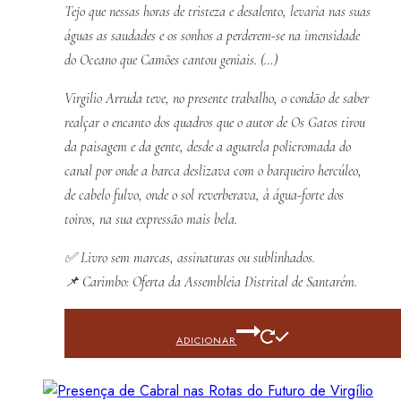
Tejo que nessas horas de tristeza e desalento, levaria nas suas
águas as saudades e os sonhos a perderem-se na imensidade
do Oceano que Camões cantou geniais. (…)
Virgilio Arruda teve, no presente trabalho, o condão de saber
realçar o encanto dos quadros que o autor de Os Gatos tirou
da paisagem e da gente, desde a aguarela policromada do
canal por onde a barca deslizava com o barqueiro hercúleo,
de cabelo fulvo, onde o sol reverberava, à água-forte dos
toiros, na sua expressão mais bela.
✅
Livro sem marcas, assinaturas ou sublinhados.
📌
Carimbo: Oferta da Assembleia Distrital de Santarém.
ADICIONAR