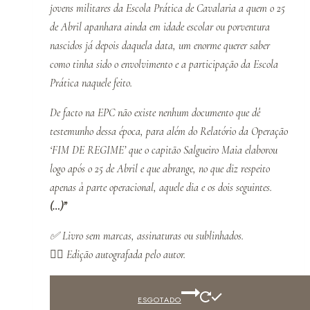
jovens militares da Escola Prática de Cavalaria a quem o 25
de Abril apanhara ainda em idade escolar ou porventura
nascidos já depois daquela data, um enorme querer saber
como tinha sido o envolvimento e a participação da Escola
Prática naquele feito.
De facto na EPC não existe nenhum documento que dê
testemunho dessa época, para além do Relatório da Operação
‘FIM DE REGIME’ que o capitão Salgueiro Maia elaborou
logo após o 25 de Abril e que abrange, no que diz respeito
apenas à parte operacional, aquele dia e os dois seguintes.
(…)”
✅
Livro sem marcas, assinaturas ou sublinhados.
✍🏻
Edição autografada pelo autor.
ESGOTADO