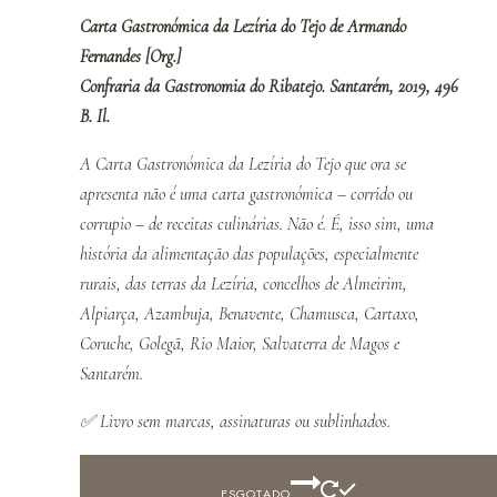
Carta Gastronómica da Lezíria do Tejo de Armando
Fernandes [Org.]
Confraria da Gastronomia do Ribatejo. Santarém, 2019, 496
B. Il.
A Carta Gastronómica da Lezíria do Tejo que ora se
apresenta não é uma carta gastronómica – corrido ou
corrupio – de receitas culinárias. Não é. É, isso sim, uma
história da alimentação das populações, especialmente
rurais, das terras da Lezíria, concelhos de Almeirim,
Alpiarça, Azambuja, Benavente, Chamusca, Cartaxo,
Coruche, Golegã, Rio Maior, Salvaterra de Magos e
Santarém.
✅
Livro sem marcas, assinaturas ou sublinhados.
ESGOTADO