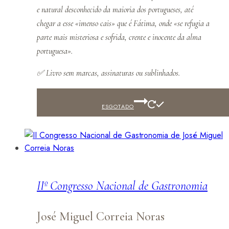
e natural desconhecido da maioria dos portugueses, até
chegar a esse «imenso cais» que é Fátima, onde «se refugia a
parte mais misteriosa e sofrida, crente e inocente da alma
portuguesa».
✅
Livro sem marcas, assinaturas ou sublinhados.
ESGOTADO
IIº Congresso Nacional de Gastronomia
José Miguel Correia Noras