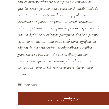
particularmente relevante pelo espaço que concedeu às
questões etnográficas do antigo concelho. A sensibilidade de
Serra Frazão para os temas da cultura popular, as
festividades religiosas e profanas e as demais realidades
culturais populares, talvez apuradas pela sua experiência de
vida na África de colonização portuguesa, fica bem patente
nesta monografia. Esta dimensão histórico-etnográfica das
páginas da sua obra confere-lhe originalidade e explica
grandemente a boa aceitação que recolheu junto dos
investigadores que se interessaram pela vida cultural e
histórica de Porto de Mós sensivelmente no último meio
século.
🟢 Livro novo
ADICIONAR