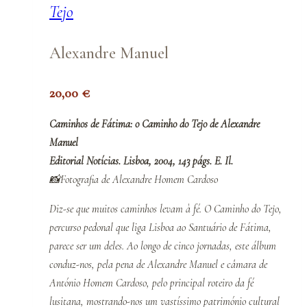
Tejo
Alexandre Manuel
20,00
€
Caminhos de Fátima: o Caminho do Tejo de Alexandre
Manuel
Editorial Notícias. Lisboa, 2004, 143 págs. E. Il.
📸Fotografia de Alexandre Homem Cardoso
Diz-se que muitos caminhos levam à fé. O Caminho do Tejo,
percurso pedonal que liga Lisboa ao Santuário de Fátima,
parece ser um deles. Ao longo de cinco jornadas, este álbum
conduz-nos, pela pena de Alexandre Manuel e câmara de
António Homem Cardoso, pelo principal roteiro da fé
lusitana, mostrando-nos um vastíssimo património cultural