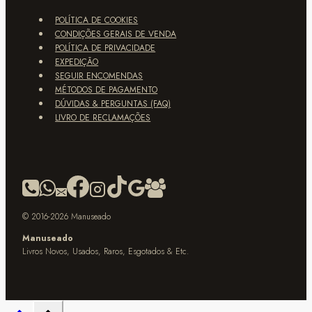
POLÍTICA DE COOKIES
CONDIÇÕES GERAIS DE VENDA
POLÍTICA DE PRIVACIDADE
EXPEDIÇÃO
SEGUIR ENCOMENDAS
MÉTODOS DE PAGAMENTO
DÚVIDAS & PERGUNTAS (FAQ)
LIVRO DE RECLAMAÇÕES
© 2016-2026 Manuseado
Manuseado
Livros Novos, Usados, Raros, Esgotados & Etc.