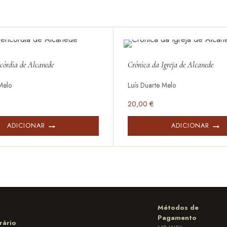
córdia de Alcanede
Crónica da Igreja de Alcanede
Melo
Luís Duarte Melo
20,00
€
ADICIONAR
ADICIONAR
Métodos de
Pagamento
rário