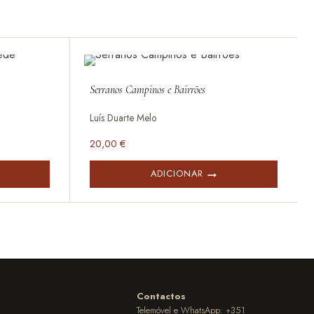
Serranos Campinos e Bairrões
Luís Duarte Melo
20,00
€
ADICIONAR
Contactos
Telemóvel e WhatsApp: +351