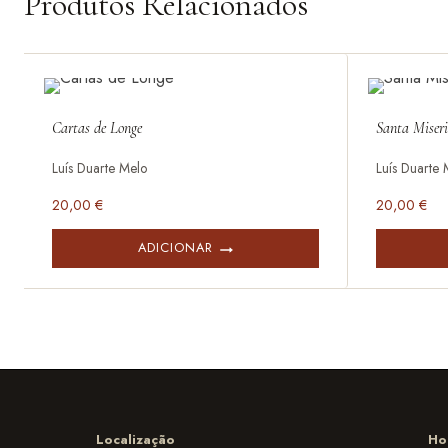
Produtos Relacionados
Cartas de Longe
Santa Miseri
Luís Duarte Melo
Luís Duarte 
20,00
€
20,00
€
ADICIONAR
Localização
Ho