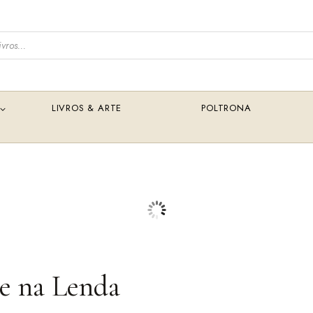
LIVROS & ARTE
POLTRONA
 e na Lenda