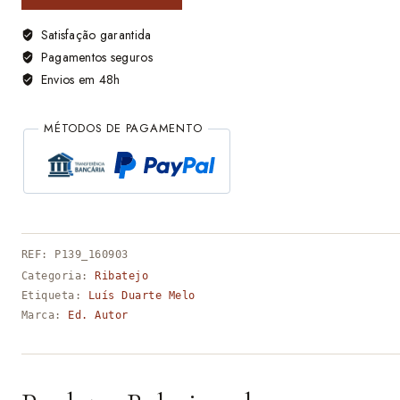
Satisfação garantida
Pagamentos seguros
Envios em 48h
MÉTODOS DE PAGAMENTO
REF:
P139_160903
Categoria:
Ribatejo
Etiqueta:
Luís Duarte Melo
Marca:
Ed. Autor