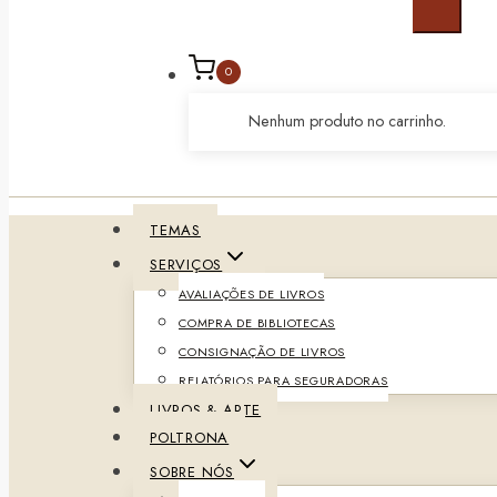
0
Nenhum produto no carrinho.
TEMAS
SERVIÇOS
AVALIAÇÕES DE LIVROS
COMPRA DE BIBLIOTECAS
CONSIGNAÇÃO DE LIVROS
RELATÓRIOS PARA SEGURADORAS
LIVROS & ARTE
POLTRONA
SOBRE NÓS