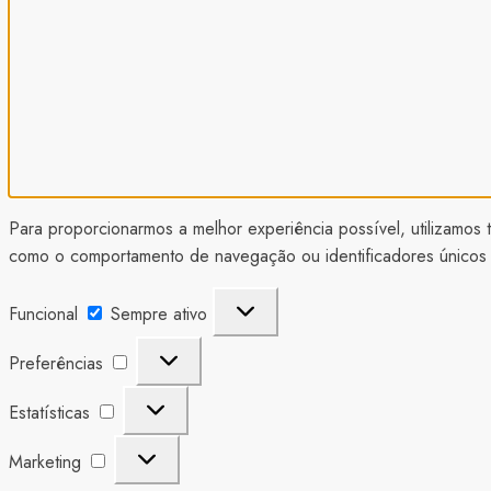
Para proporcionarmos a melhor experiência possível, utilizamo
como o comportamento de navegação ou identificadores únicos ne
Funcional
Funcional
Sempre ativo
Preferências
Preferências
Estatísticas
Estatísticas
Marketing
Marketing