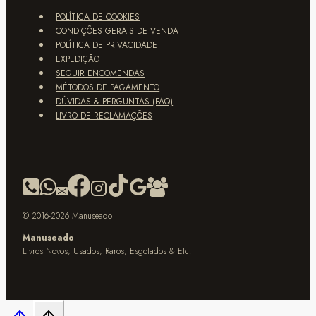
POLÍTICA DE COOKIES
CONDIÇÕES GERAIS DE VENDA
POLÍTICA DE PRIVACIDADE
EXPEDIÇÃO
SEGUIR ENCOMENDAS
MÉTODOS DE PAGAMENTO
DÚVIDAS & PERGUNTAS (FAQ)
LIVRO DE RECLAMAÇÕES
© 2016-2026 Manuseado
Manuseado
Livros Novos, Usados, Raros, Esgotados & Etc.