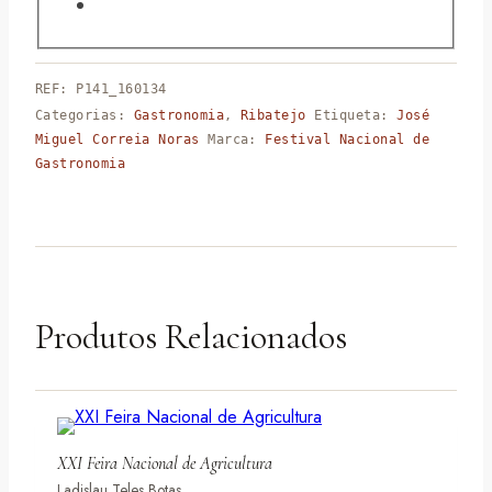
REF:
P141_160134
Categorias:
Gastronomia
,
Ribatejo
Etiqueta:
José
Miguel Correia Noras
Marca:
Festival Nacional de
Gastronomia
Produtos Relacionados
XXI Feira Nacional de Agricultura
Ladislau Teles Botas