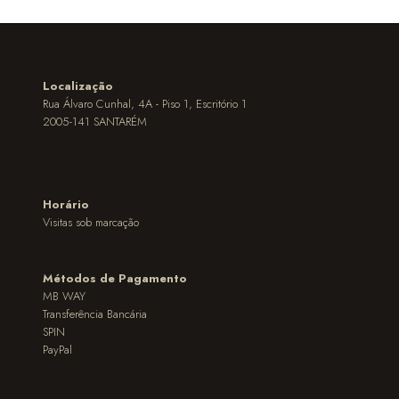
Localização
Rua Álvaro Cunhal, 4A - Piso 1, Escritório 1
2005-141 SANTARÉM
Horário
Visitas sob marcação
Métodos de Pagamento
MB WAY
Transferência Bancária
SPIN
PayPal