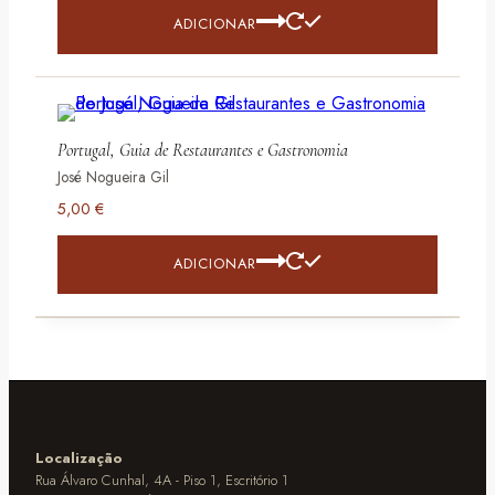
ADICIONAR
Portugal, Guia de Restaurantes e Gastronomia
José Nogueira Gil
5,00
€
ADICIONAR
Localização
Rua Álvaro Cunhal, 4A - Piso 1, Escritório 1