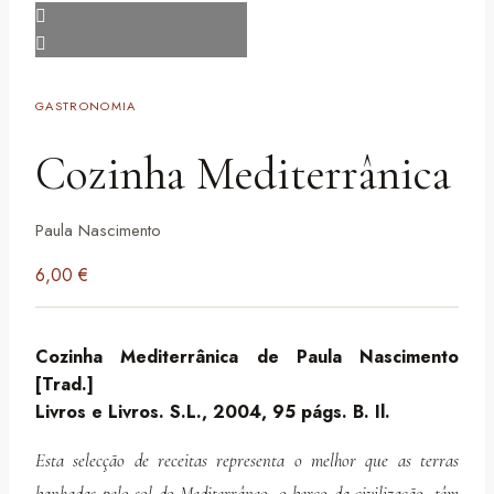
GASTRONOMIA
Cozinha Mediterrânica
Paula Nascimento
6,00
€
Cozinha Mediterrânica de Paula Nascimento
[Trad.]
Livros e Livros. S.L., 2004, 95 págs. B. Il.
Esta selecção de receitas representa o melhor que as terras
banhadas pelo sol do Mediterrâneo, o berço da civilização, têm