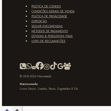
POLÍTICA DE COOKIES
CONDIÇÕES GERAIS DE VENDA
POLÍTICA DE PRIVACIDADE
EXPEDIÇÃO
SEGUIR ENCOMENDAS
MÉTODOS DE PAGAMENTO
DÚVIDAS & PERGUNTAS (FAQ)
LIVRO DE RECLAMAÇÕES
© 2016-2026 Manuseado
Manuseado
Livros Novos, Usados, Raros, Esgotados & Etc.