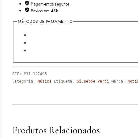
Pagamentos seguros
Envios em 48h
MÉTODOS DE PAGAMENTO
REF:
P11_127495
Categoria:
Música
Etiqueta:
Giuseppe Verdi
Marca:
Notí
Produtos Relacionados