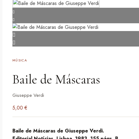
MÚSICA
Baile de Máscaras
Giuseppe Verdi
5,00
€
Baile de Máscaras de Giuseppe Verdi.
Editorial Notícias. Lisboa, 1983, 155 págs. B.