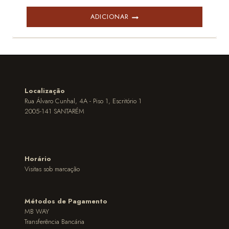
ADICIONAR
Localização
Rua Álvaro Cunhal, 4A - Piso 1, Escritório 1
2005-141 SANTARÉM
Horário
Visitas sob marcação
Métodos de Pagamento
MB WAY
Transferência Bancária