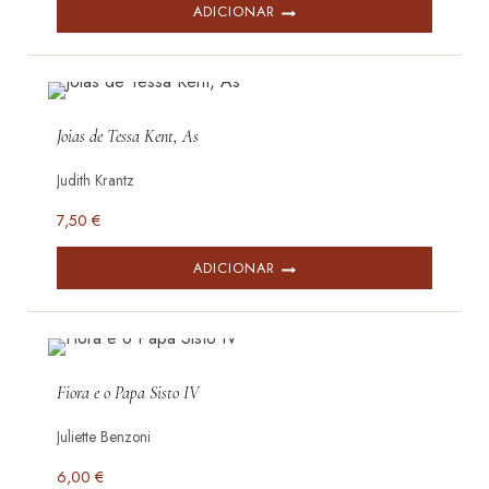
ADICIONAR
Joias de Tessa Kent, As
Judith Krantz
7,50
€
ADICIONAR
Fiora e o Papa Sisto IV
Juliette Benzoni
6,00
€