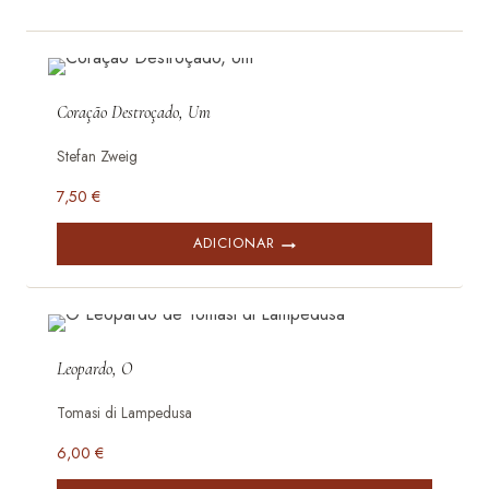
Coração Destroçado, Um
Stefan Zweig
7,50
€
ADICIONAR
Leopardo, O
Tomasi di Lampedusa
6,00
€