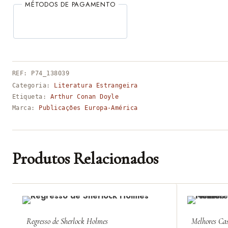
MÉTODOS DE PAGAMENTO
REF:
P74_138039
Categoria:
Literatura Estrangeira
Etiqueta:
Arthur Conan Doyle
Marca:
Publicações Europa-América
Produtos Relacionados
Regresso de Sherlock Holmes
Melhores Cas