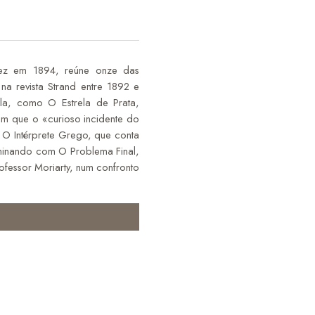
vez em 1894, reúne onze das
na revista Strand entre 1892 e
la, como O Estrela de Prata,
m que o «curioso incidente do
 O Intérprete Grego, que conta
lminando com O Problema Final,
rofessor Moriarty, num confronto