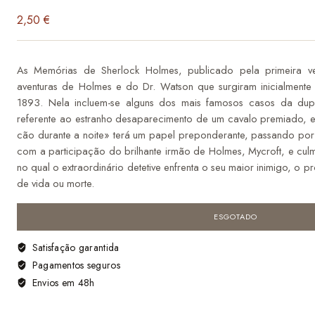
2,50
€
As Memórias de Sherlock Holmes, publicado pela primeira 
aventuras de Holmes e do Dr. Watson que surgiram inicialmente 
1893. Nela incluem-se alguns dos mais famosos casos da dup
referente ao estranho desaparecimento de um cavalo premiado, e
cão durante a noite» terá um papel preponderante, passando por
com a participação do brilhante irmão de Holmes, Mycroft, e cu
no qual o extraordinário detetive enfrenta o seu maior inimigo, o p
de vida ou morte.
ESGOTADO
Satisfação garantida
Pagamentos seguros
Envios em 48h