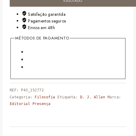
ESGOTADO
Satisfação garantida
Pagamentos seguros
Envios em 48h
MÉTODOS DE PAGAMENTO
REF:
P43_152772
Categoria:
Filosofia
Etiqueta:
D. J. Allan
Marca:
Editorial Presença