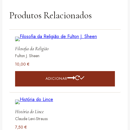
Produtos Relacionados
Filosofia da Religião
Fulton J. Sheen
10,00
€
ADICIONAR
História do Lince
Claude Levi-Strauss
7,50
€