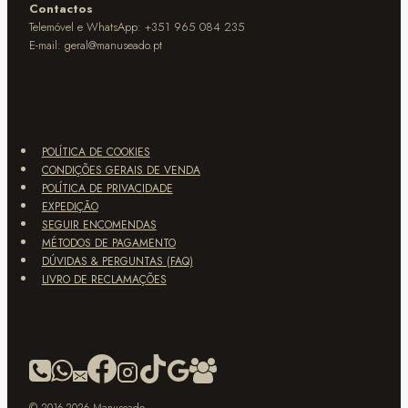
Contactos
Telemóvel e WhatsApp: +351 965 084 235
E-mail:
geral@manuseado.pt
POLÍTICA DE COOKIES
CONDIÇÕES GERAIS DE VENDA
POLÍTICA DE PRIVACIDADE
EXPEDIÇÃO
SEGUIR ENCOMENDAS
MÉTODOS DE PAGAMENTO
DÚVIDAS & PERGUNTAS (FAQ)
LIVRO DE RECLAMAÇÕES