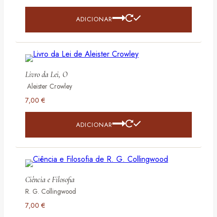
ADICIONAR
Livro da Lei, O
Aleister Crowley
7,00
€
ADICIONAR
Ciência e Filosofia
R. G. Collingwood
7,00
€