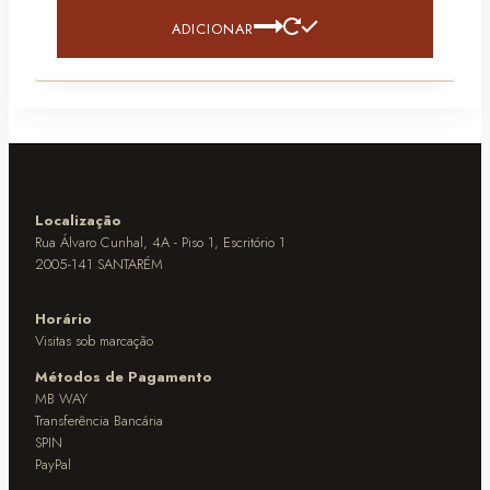
ADICIONAR
Localização
Rua Álvaro Cunhal, 4A - Piso 1, Escritório 1
2005-141 SANTARÉM
Horário
Visitas sob marcação
Métodos de Pagamento
MB WAY
Transferência Bancária
SPIN
PayPal