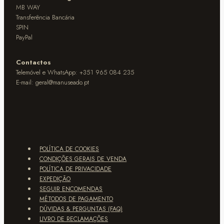
MB WAY
Transferência Bancária
SPIN
PayPal
Contactos
Telemóvel e WhatsApp: +351 965 084 235
E-mail:
geral@manuseado.pt
POLÍTICA DE COOKIES
CONDIÇÕES GERAIS DE VENDA
POLÍTICA DE PRIVACIDADE
EXPEDIÇÃO
SEGUIR ENCOMENDAS
MÉTODOS DE PAGAMENTO
DÚVIDAS & PERGUNTAS (FAQ)
LIVRO DE RECLAMAÇÕES