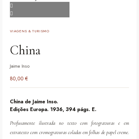
VIAGENS & TURISMO
China
Jaime Inso
80,00
€
China de Jaime Inso.
Edições Europa. 1936, 394 págs. E.
Profusamente ilustrada no texto com fotogravuras e em
extratexto com cromogravuras coladas em folhas de papel creme.