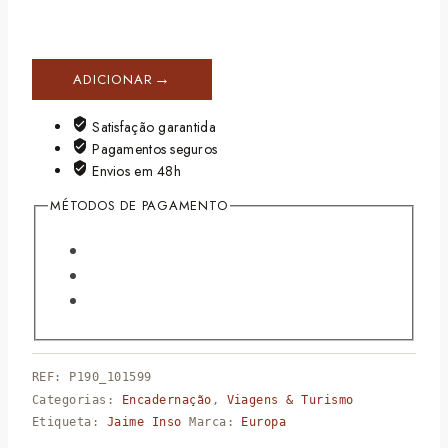
ADICIONAR
Satisfação garantida
Pagamentos seguros
Envios em 48h
MÉTODOS DE PAGAMENTO
REF:
P190_101599
Categorias:
Encadernação
,
Viagens & Turismo
Etiqueta:
Jaime Inso
Marca:
Europa