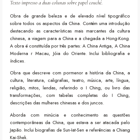
Texto impresso a duas colunas sobre papel couché.
Obra de grande beleza e de elevado nível tipográfico
sobre todos os aspectos da China. Contém uma introdução
destacando as características mais marcantes da cultura
chinesa, a viagem para a China e a chegada a Hong-Kong.
A obra é constituída por três partes: A China Antiga, A China
Moderna r Macau, Jóia do Oriente. Inclui bibliografia e
índices.
Obra que descreve com pormenor a história da China, a
cultura, literatura, caligrafias, teatro, música, arte, língua,
religião, mitos, lendas, referindo o I Ching, ou livro das
transformações, com tabelas completas do I Ching,
descrições das mulheres chinesas e dos juncos.
Aborda com minúcia e conhecimento as questões
contemporâneas da China, que estava a ser atacada pelo
Japão. Inclui biografias de Sun-Iat-Sen e referências a Chiang
Kai-Shek.