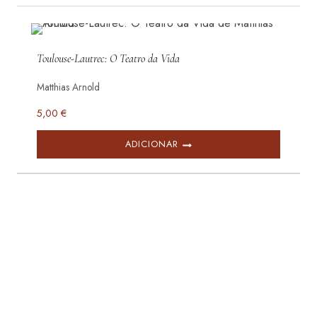
Toulouse-Lautrec: O Teatro da Vida
Matthias Arnold
5,00
€
ADICIONAR