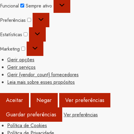
Funcional
Funcional
Sempre ativo
Preferências
Preferências
Estatísticas
Estatísticas
Marketing
Marketing
Gerir opções
Gerir serviços
Gerir {vendor_count} fornecedores
Leia mais sobre esses propósitos
Aceitar
Negar
Ver preferências
Guardar preferências
Ver preferências
Política de Cookies
Política de Privacidade