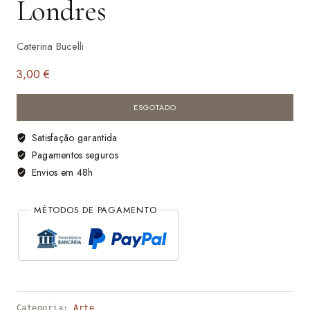
Londres
Caterina Bucelli
3,00
€
ESGOTADO
Satisfação garantida
Pagamentos seguros
Envios em 48h
MÉTODOS DE PAGAMENTO
Categoria:
Arte