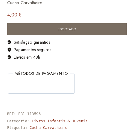
Cucha Carvalheiro
4,00
€
ESGOTADO
Satisfação garantida
Pagamentos seguros
Envios em 48h
MÉTODOS DE PAGAMENTO
REF:
P31_113596
Categoria:
Livros Infantis & Juvenis
Etiqueta:
Cucha Carvalheiro