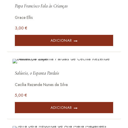
Papa Francisco Fala às Crianças
Grace Ellis
3,00
€
ADICIONAR
Salústio, o Espanta Pardais
Cecília Rezende Nunes da Silva
5,00
€
ADICIONAR