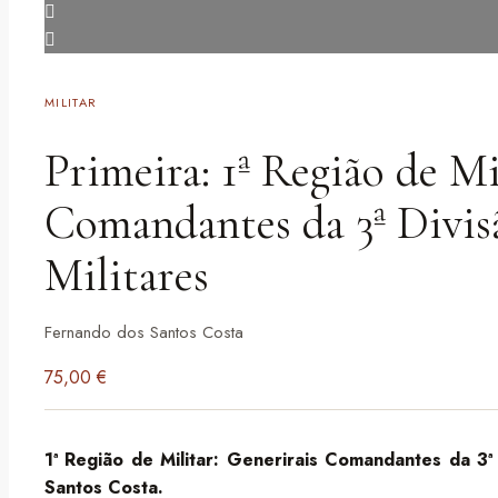
MILITAR
Primeira: 1ª Região de Mi
Comandantes da 3ª Divisã
Militares
Fernando dos Santos Costa
75,00
€
1ª Região de Militar: Generirais Comandantes da 3ª
Santos Costa.