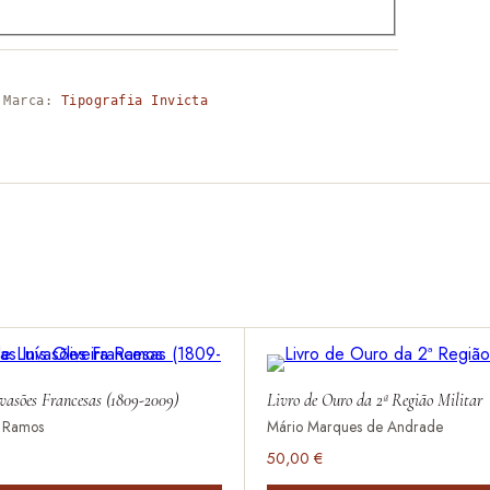
Marca:
Tipografia Invicta
nvasões Francesas (1809-2009)
Livro de Ouro da 2ª Região Militar
a Ramos
Mário Marques de Andrade
50,00
€