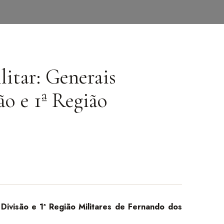
litar: Generais
o e 1ª Região
 Divisão e 1ª Região Militares de Fernando dos