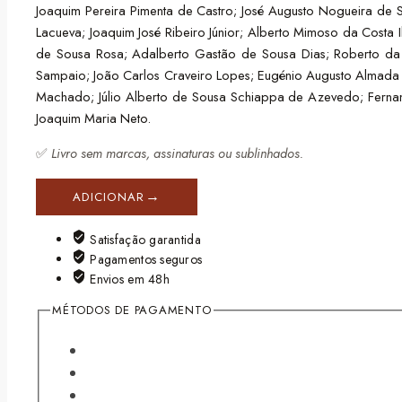
Joaquim Pereira Pimenta de Castro; José Augusto Nogueira de S
Lacueva; Joaquim José Ribeiro Júnior; Alberto Mimoso da Costa
de Sousa Rosa; Adalberto Gastão de Sousa Dias; Roberto da Cu
Sampaio; João Carlos Craveiro Lopes; Eugénio Augusto Almada 
Machado; Júlio Alberto de Sousa Schiappa de Azevedo; Fernan
Joaquim Maria Neto.
✅
Livro sem marcas, assinaturas ou sublinhados.
ADICIONAR
Satisfação garantida
Pagamentos seguros
Envios em 48h
MÉTODOS DE PAGAMENTO