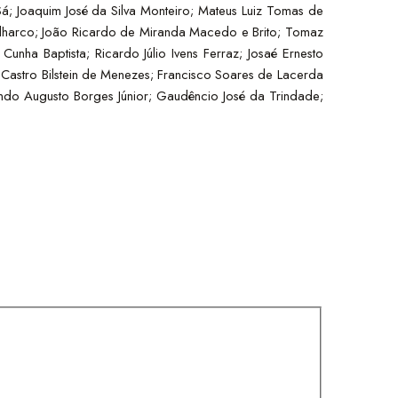
á; Joaquim José da Silva Monteiro; Mateus Luiz Tomas de
 Ilharco; João Ricardo de Miranda Macedo e Brito; Tomaz
nha Baptista; Ricardo Júlio Ivens Ferraz; Josaé Ernesto
Castro Bilstein de Menezes; Francisco Soares de Lacerda
do Augusto Borges Júnior; Gaudêncio José da Trindade;