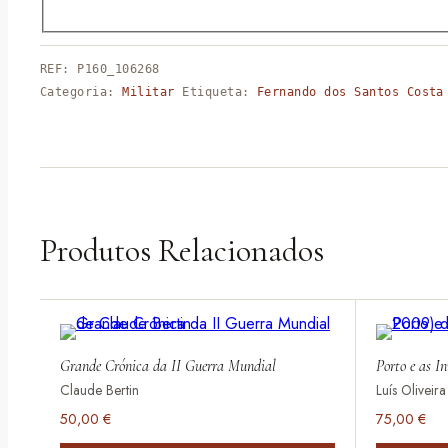
REF:
P160_106268
Categoria:
Militar
Etiqueta:
Fernando dos Santos Costa
Produtos Relacionados
Grande Crónica da II Guerra Mundial
Porto e as I
Claude Bertin
Luís Oliveir
50,00
€
75,00
€