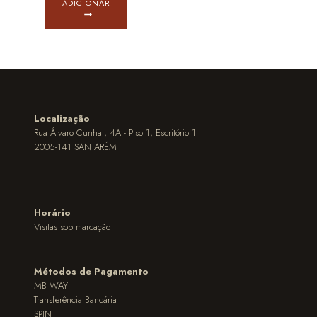
ADICIONAR
Localização
Rua Álvaro Cunhal, 4A - Piso 1, Escritório 1
2005-141 SANTARÉM
Horário
Visitas sob marcação
Métodos de Pagamento
MB WAY
Transferência Bancária
SPIN