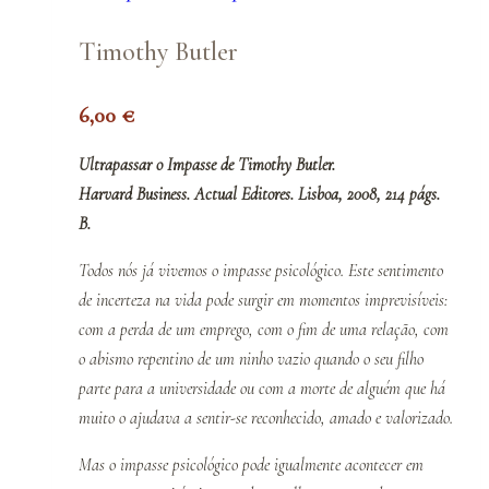
Timothy Butler
6,00
€
Ultrapassar o Impasse de Timothy Butler.
Harvard Business. Actual Editores. Lisboa, 2008, 214 págs.
B.
Todos nós já vivemos o impasse psicológico. Este sentimento
de incerteza na vida pode surgir em momentos imprevisíveis:
com a perda de um emprego, com o fim de uma relação, com
o abismo repentino de um ninho vazio quando o seu filho
parte para a universidade ou com a morte de alguém que há
muito o ajudava a sentir-se reconhecido, amado e valorizado.
Mas o impasse psicológico pode igualmente acontecer em