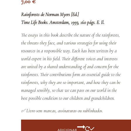
7,00
€
Rainforests de Norman Myers [Ed.]
Time Life Books. Amsterdam, 1993, 160 págs. E. Il.
The essays in this book describe the nature of the rainforests,
the threats they face, and various strategies for using their
resources in a responsible way. Each has been written by a
world expert in his field. Their different voices and interests
are united by a shared understanding of and concern for the
rainforests. Their contributions form an essential guide to the
rainforests, why they are so important, and how they can be
managed sensibly, so that we can pass on our world in the
best possible condition to our children and grandchildren.
✅
Livro sem marcas, assinaturas ou sublinhados.
ADICIONAR