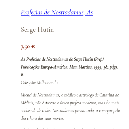
Profecias de Nostradamus, As
Serge Hutin
7,50
€
As Profecias de Nostradamus de Serge Hutin (Pref.)
Publicações Europa-América. Mem Martins, 1999, 381 págs.
B.
Colecção: Millenium | 2
Michel de Nostradamus, o médico e astrólogo de Catarina de
Médicis, não é decerto o único profeta moderno, mas é o mais
conhecido de todos. Nostradamus previu tudo, a começar pelo
dia e hora das suas mortes.