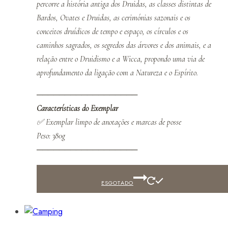
percorre a história antiga dos Druidas, as classes distintas de
Bardos, Ovates e Druidas, as cerimónias sazonais e os
conceitos druídicos de tempo e espaço, os círculos e os
caminhos sagrados, os segredos das árvores e dos animais, e a
relação entre o Druidismo e a Wicca, propondo uma via de
aprofundamento da ligação com a Natureza e o Espírito.
──────────────────
Características do Exemplar
✅ Exemplar limpo de anotações e marcas de posse
Peso: 380g
──────────────────
ESGOTADO