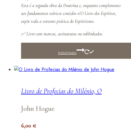
Esta é a segunda obra da Doutrina e, enquanto complemento
aos fundamentos teóricos contidos n’
O Livro dos Espíritos
,
expõe toda a vertente prática do Espiritismo.
✅
Livro sem marcas, assinaturas ou sublinhados.
ESGOTADO
Livro de Profecias do Milénio, O
John Hogue
6,00
€