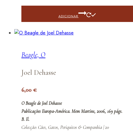
ADICIONAR
Beagle, O
Joel Dehasse
6,00
€
O Beagle de Joel Dehasse
Publicações Europa-América. Mem Martins, 2006, 169 págs.
B. Il.
Colecção: Cães, Gatos, Periquitos & Companhia | 20