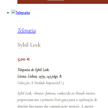
Telepatia
Sybil Leek
5,00
€
Telepatia de Sybil Leek.
Litexa. Lisboa, 1979, 143 págs. B.
Colecção: A Verdade Impossível | 5
Sybil Leek, «bruxa» famosa, conhecida no Mundo inteiro,
proporciona-nos o primeiro livro-guia para a exploração do
domínio fascinante das comunicações mentais. A autora