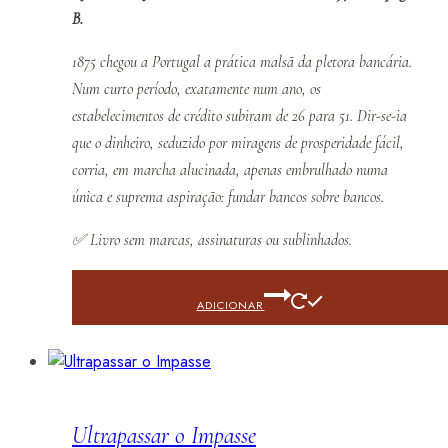
B.
1875 chegou a Portugal a prática malsã da pletora bancária.
Num curto período, exatamente num ano, os
estabelecimentos de crédito subiram de 26 para 51. Dir-se-ia
que o dinheiro, seduzido por miragens de prosperidade fácil,
corria, em marcha alucinada, apenas embrulhado numa
única e suprema aspiração: fundar bancos sobre bancos.
✅
Livro sem marcas, assinaturas ou sublinhados.
ADICIONAR
Ultrapassar o Impasse