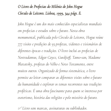
O Livro de Profecias do Milénio de John Hogue
Círculo de Leitores. Lisboa, 1999, 344 págs. E.
John Hogue é um dos mais conhecidos especialistas mundiais
em profecias e estudos sobre o futuro. Nesta obra
monumental, publicada pelo Círculo de Leitores, Hogue reúne
777 visões e predições de 93 profetas, videntes e visionários de
diferentes épocas e tradições. O livro inclui as profecias de
Nostradamus, Edgar Cayce, Gurdjieff, Tamo-san, Madame
Blavatsky, profetas do Velho e Novo Testamento, entre
muitos outros. Organizado de forma sistemática, o livro
permite ao leitor comparar as diferentes visões sobre o futuro
da humanidade e explorar os temas recorrentes nas tradições
proféticas. É uma obra fascinante para quem se interessa por
esoterismo, história das religiões e pelo mistério do futuro.
✅
Livro sem marcas, assinaturas ou sublinhados.