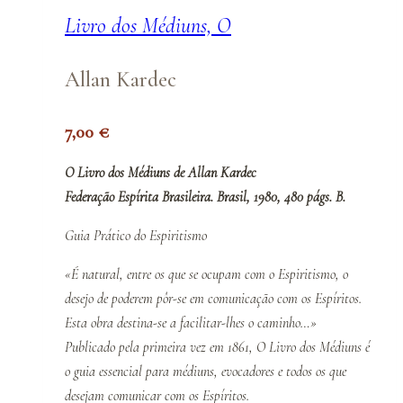
Livro dos Médiuns, O
Allan Kardec
7,00
€
O Livro dos Médiuns de Allan Kardec
Federação Espírita Brasileira. Brasil, 1980, 480 págs. B.
Guia Prático do Espiritismo
«É natural, entre os que se ocupam com o Espiritismo, o
desejo de poderem pôr-se em comunicação com os Espíritos.
Esta obra destina-se a facilitar-lhes o caminho…»
Publicado pela primeira vez em 1861,
O Livro dos Médiuns
é
o guia essencial para médiuns, evocadores e todos os que
desejam comunicar com os Espíritos.