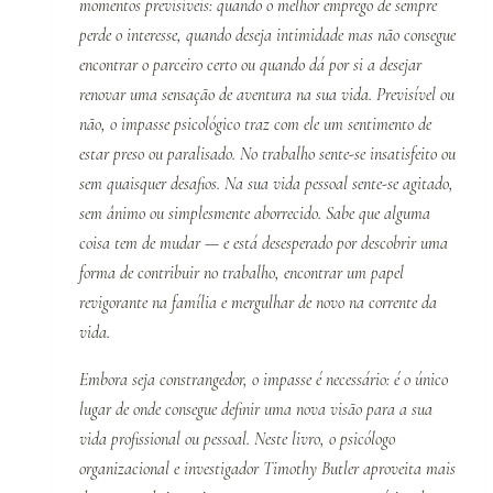
momentos previsíveis: quando o melhor emprego de sempre
perde o interesse, quando deseja intimidade mas não consegue
encontrar o parceiro certo ou quando dá por si a desejar
renovar uma sensação de aventura na sua vida. Previsível ou
não, o impasse psicológico traz com ele um sentimento de
estar preso ou paralisado. No trabalho sente-se insatisfeito ou
sem quaisquer desafios. Na sua vida pessoal sente-se agitado,
sem ânimo ou simplesmente aborrecido. Sabe que alguma
coisa tem de mudar — e está desesperado por descobrir uma
forma de contribuir no trabalho, encontrar um papel
revigorante na família e mergulhar de novo na corrente da
vida.
Embora seja constrangedor, o impasse é necessário: é o único
lugar de onde consegue definir uma nova visão para a sua
vida profissional ou pessoal. Neste livro, o psicólogo
organizacional e investigador Timothy Butler aproveita mais