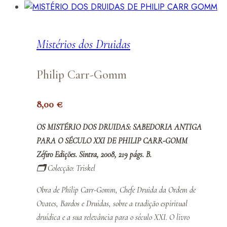
Mistérios dos Druidas
Philip Carr-Gomm
8,00
€
OS MISTÉRIO DOS DRUIDAS: SABEDORIA ANTIGA
PARA O SÉCULO XXI DE PHILIP CARR-GOMM
Zéfiro Edições. Sintra, 2008, 219 págs. B.
🗂️
Colecção: Triskel
Obra de Philip Carr-Gomm, Chefe Druida da Ordem de
Ovates, Bardos e Druidas, sobre a tradição espiritual
druídica e a sua relevância para o século XXI. O livro