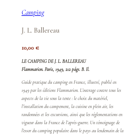
Camping
J. L. Ballereau
10,00
€
LE CAMPING DE J. L. BALLEREAU
Flammarion. Paris, 1949, 212 págs. B. Il.
Guide pratique du camping en France, illustré, publié en
1949 par les éditions Flammarion. L’ouvrage couvre tous les
aspects de la vie sous la tente : le choix du matériel,
l’installation du campement, la cuisine en plein air, les
randonnées et les excursions, ainsi que les réglementations en
vigueur dans la France de l’après-guerre. Un témoignage de
l’essor du camping populaire dans le pays au lendemain de la