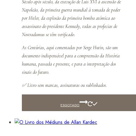
Século após século, da execução de Luís XVI à ascensão de
Napoleão, da primeira guerra mundial à tomada de poder
por Hitler, da explosão da primeira bomba atómica ao
assassinato do presidente Kennedy, todas as profecias de
Nostradamus se têm verificado.
As Centúrias, aqui comentadas por Serge Hutin, são um
documento indispensável para a compreensão da História
humana, passada e presente, e para a interpretação dos
sinais do futuro.
✅
Livro sem marcas, assinaturas ou sublinhados.
ESGOTADO