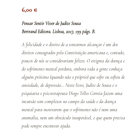
6,00
€
Pensar Sentir Viver de Judite Sousa
Bertrand Editora. Lisboa, 2017, 199 págs. B.
A felicidade e o direito de a tentarmos alcançar é um dos
direitos consagrados pela Constituição americana e, contudo,
poucos de nós se considerariam felizes. O estigma da doença e
do sofrimento mental perdura, embora toda a gente conheça
alguém próximo (quando não o próprio) que sofre ou sofreu de
ansiedade, de depressão… Neste livro, Judite de Sousa e o
psiquiatra e psicoterapeuta Diogo Telles Correia fazem uma
incursão sem complexos no campo da saúde e da doença
mental para mostrarem que o sofrimento não é nem uma
anomalia, nem um obstáculo insuperável, e que quem precisa
pode sempre encontrar ajuda.