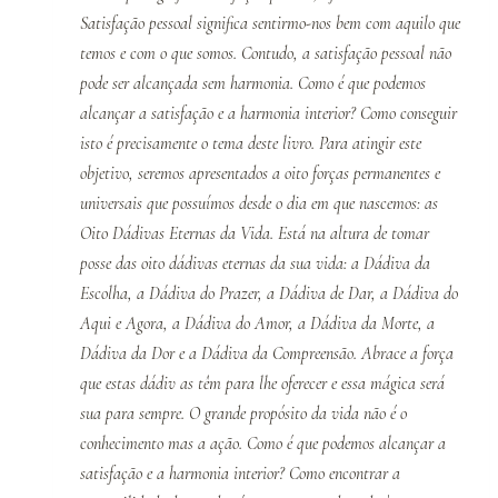
Satisfação pessoal significa sentirmo-nos bem com aquilo que
temos e com o que somos. Contudo, a satisfação pessoal não
pode ser alcançada sem harmonia. Como é que podemos
alcançar a satisfação e a harmonia interior? Como conseguir
isto é precisamente o tema deste livro. Para atingir este
objetivo, seremos apresentados a oito forças permanentes e
universais que possuímos desde o dia em que nascemos: as
Oito Dádivas Eternas da Vida. Está na altura de tomar
posse das oito dádivas eternas da sua vida: a Dádiva da
Escolha, a Dádiva do Prazer, a Dádiva de Dar, a Dádiva do
Aqui e Agora, a Dádiva do Amor, a Dádiva da Morte, a
Dádiva da Dor e a Dádiva da Compreensão. Abrace a força
que estas dádiv as têm para lhe oferecer e essa mágica será
sua para sempre. O grande propósito da vida não é o
conhecimento mas a ação. Como é que podemos alcançar a
satisfação e a harmonia interior? Como encontrar a