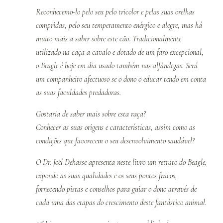
Reconhecemo-lo pelo seu pelo tricolor e pelas suas orelhas
compridas, pelo seu temperamento enérgico e alegre, mas há
muito mais a saber sobre este cão. Tradicionalmente
utilizado na caça a cavalo e dotado de um faro excepcional,
o Beagle é hoje em dia usado também nas alfândegas. Será
um companheiro afectuoso se o dono o educar tendo em conta
as suas faculdades predadoras.
Gostaria de saber mais sobre esta raça?
Conhecer as suas origens e características, assim como as
condições que favorecem o seu desenvolvimento saudável?
O Dr. Joël Dehasse apresenta neste livro um retrato do Beagle,
expondo as suas qualidades e os seus pontos fracos,
fornecendo pistas e conselhos para guiar o dono através de
cada uma das etapas do crescimento deste fantástico animal.