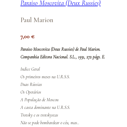
Paraiso Moscovita (Deux Russies)
Paul Marion
7,00
€
Paraiso Moscovita (Deux Russies) de Paul Marion.
Companhia Editora Nacional. S.L., 1931, 272 págs. E.
Indice Geral
Os primeiros meses na U.R.S.S.
Duas Rússias
Os Operários
A População de Moscou
A casta dominante na U.R.S.S.
Trotsky e os trotskystas
Não se pode bombardear o céu, mas..