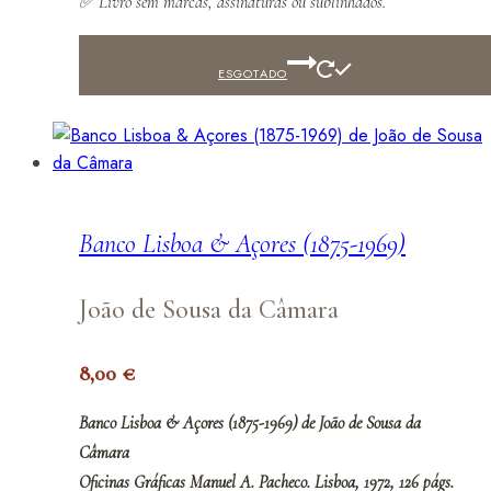
✅
Livro sem marcas, assinaturas ou sublinhados.
ESGOTADO
Banco Lisboa & Açores (1875-1969)
João de Sousa da Câmara
8,00
€
Banco Lisboa & Açores (1875-1969) de João de Sousa da
Câmara
Oficinas Gráficas Manuel A. Pacheco. Lisboa, 1972, 126 págs.