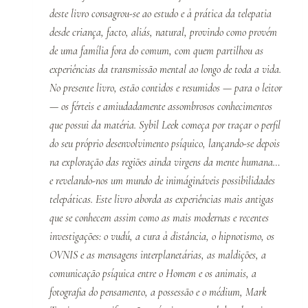
deste livro consagrou-se ao estudo e à prática da telepatia
desde criança, facto, aliás, natural, provindo como provém
de uma família fora do comum, com quem partilhou as
experiências da transmissão mental ao longo de toda a vida.
No presente livro, estão contidos e resumidos — para o leitor
— os férteis e amiudadamente assombrosos conhecimentos
que possui da matéria. Sybil Leek começa por traçar o perfil
do seu próprio desenvolvimento psíquico, lançando-se depois
na exploração das regiões ainda virgens da mente humana…
e revelando-nos um mundo de inimágináveis possibilidades
telepáticas. Este livro aborda as experiências mais antigas
que se conhecem assim como as mais modernas e recentes
investigações: o vudú, a cura à distância, o hipnotismo, os
OVNIS e as mensagens interplanetárias, as maldições, a
comunicação psíquica entre o Homem e os animais, a
fotografia do pensamento, a possessão e o médium, Mark