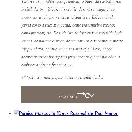
Twain e as manifestações psíquicas, o papel da telepatia nas
Sociedades primitivas, nas civilizadas, nas antigas e nas
modernas, a relação • entre a telepatia e o ESP, amén da
forma como a telepatia actua, como transmitir e receber,
como praticar, etc. De tudo isto se depreende a necessidade de
lermos, de nos relaxarmos, de escutarmos e de termos a mente
sempre alerta, porque, como nos dirá Sybil Leek, «pode
acontecer que os intangíveis fenómenos psíquicos nos dêem a
conhecer a última fronteira…».
✅
Livro sem marcas, assinaturas ou sublinhados.
ESGOTADO