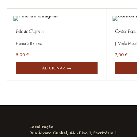
Pele de Chagrim
Contos Popul
Honoré Balzac
J. Viale Mou
5,00
€
7,00
€
ADICIONAR
Localização
Rua Álvaro Cunhal, 4A - Piso 1, Escritório 1