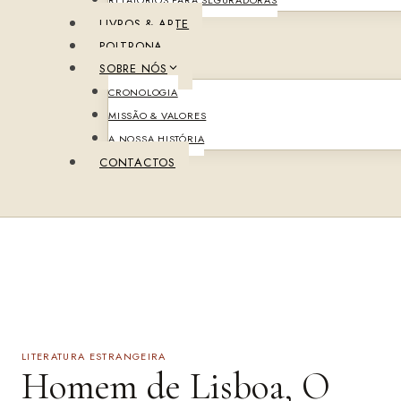
LIVROS & ARTE
POLTRONA
SOBRE NÓS
CRONOLOGIA
MISSÃO & VALORES
A NOSSA HISTÓRIA
CONTACTOS
LITERATURA ESTRANGEIRA
Homem de Lisboa, O