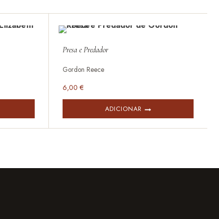
Presa e Predador
Gordon Reece
6,00
€
ADICIONAR