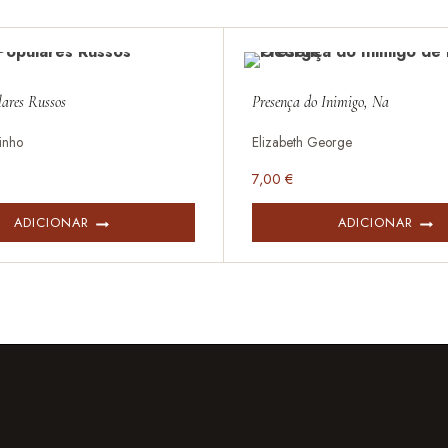
ares Russos
Presença do Inimigo, Na
tinho
Elizabeth George
7,00
€
ADICIONAR
ADICIONAR